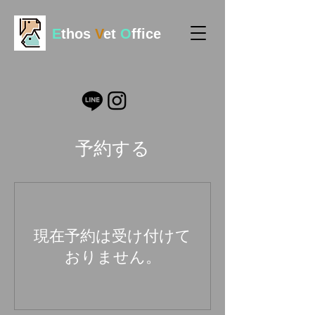
E
thos
V
et
O
ffice
予約する
現在予約は受け付けて
おりません。