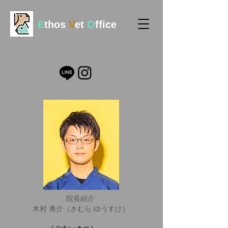
E
thos
V
et
O
ffice
院長紹介
木村 勇介（きむら ゆうすけ）